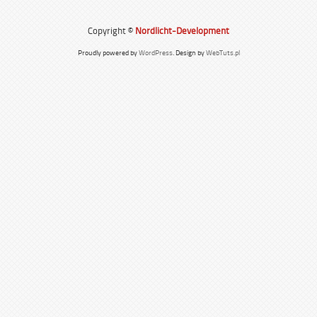
Copyright ©
Nordlicht-Development
Proudly powered by
WordPress
. Design by
WebTuts.pl