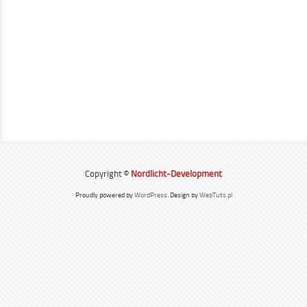
Copyright ©
Nordlicht-Development
Proudly powered by
WordPress
. Design by
WebTuts.pl