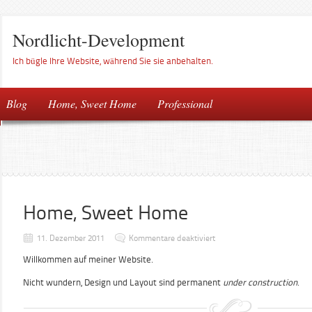
Nordlicht-Development
Ich bügle Ihre Website, während Sie sie anbehalten.
Blog
Home, Sweet Home
Professional
Home, Sweet Home
für
11. Dezember 2011
Kommentare deaktiviert
Home,
Sweet
Willkommen auf meiner Website.
Home
Nicht wundern, Design und Layout sind permanent
under construction
.