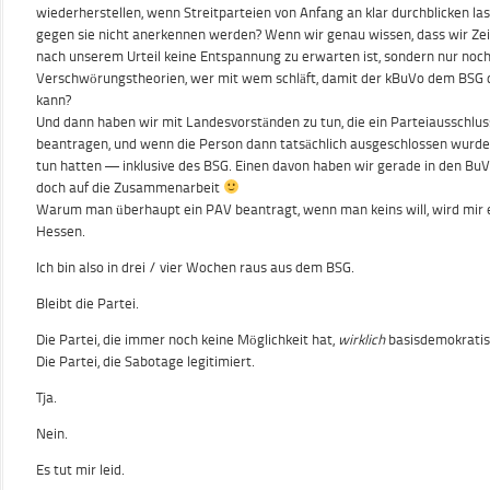
wiederherstellen, wenn Streitparteien von Anfang an klar durchblicken las
gegen sie nicht anerkennen werden? Wenn wir genau wissen, dass wir Zei
nach unserem Urteil keine Entspannung zu erwarten ist, sondern nur noc
Verschwörungstheorien, wer mit wem schläft, damit der kBuVo dem BSG die
kann?
Und dann haben wir mit Landesvorständen zu tun, die ein Parteiausschlu
beantragen, und wenn die Person dann tatsächlich ausgeschlossen wurde, 
tun hatten — inklusive des BSG. Einen davon haben wir gerade in den BuV
doch auf die Zusammenarbeit
Warum man überhaupt ein PAV beantragt, wenn man keins will, wird mir ei
Hessen.
Ich bin also in drei / vier Wochen raus aus dem BSG.
Bleibt die Partei.
Die Partei, die immer noch keine Möglichkeit hat,
wirklich
basisdemokratis
Die Partei, die Sabotage legitimiert.
Tja.
Nein.
Es tut mir leid.