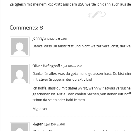
Zeitgleich mit meinem Rücktritt aus dem BSG werde ich dann auch aus der
Comments: 8
johnny
3. Juli 2014 at 22:01
Danke, dass Du austrittst und nicht weiter versuchst, der Pa
Oliver Höfinghoff
4. Juli 2014 at 0:41
Danke für alles, was du getan und gelassen hast. Du bist ein
Initiative/Gruppe, in der du aktiv bist.
Ich hoffe, dass du mit dabei wärst, wenn wir etwas versuche
geschehen ist. Mit all den coolen Sachen, von denen wir hoff
schon da seien oder bald kämen.
Mg oliver
kläger
4. Juli 2014 at 6:01