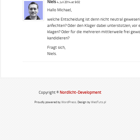
Niels
4. Juli 2014 at 9:02
Hallo Michael,
welche Entscheidung ist denn nicht neutral gewesen
anfechten? Oder den Kläger dabei unterstützen, vor 
klagen? Oder für die mehreren mittlerweile frei ge
kandidieren?
Fragt sich,
Niels.
Copyright ©
Nordlicht-Development
Proudly powered by
WordPress
. Design by
WebTuts.pl