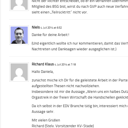
Nicht der Richter entscheidet, ob er ein verfahren übernim
Mitglied des BSG bist, wirst du nach GVP auch neue Verfa
sieht einen „Teilrücktritt“ nicht vor.
Niels
4. Juli 2014 at 6:52
Danke für deine Arbeit!
(Und eigentlich wollte ich nur kommentieren, damit das Ver
Nachtreten und Danksagen wieder ausgeglichen ist.)
Richard Klaus
4. Juli 2014 at 7:18
Hallo Daniela,
zunächst möche ich Dir für die geleistete Arbeit in der Part
aufgestellten Thesen nicht nachvollziehen.
Insbesondere ist mir die Aussage „Wenn uns ein halbes Dut
Orgastreik in der freien Wirtschaft die Handschellen geklickt 
Da ich selbst in der EDV Branche tätig bin, interessiert mic
Aussage sehr.
Mit vielen Grüßen
Richard (Stelv. Vorsitzender KV-Stade)