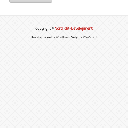
Copyright ©
Nordlicht-Development
Proudly powered by
WordPress
. Design by
WebTuts.pl