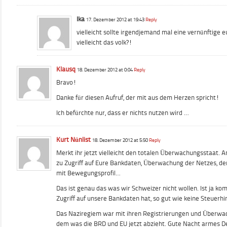
Ika
17. Dezember 2012 at 19:43
Reply
vielleicht sollte irgendjemand mal eine vernünftige 
vielleicht das volk?!
Klausq
18. Dezember 2012 at 0:04
Reply
Bravo!
Danke für diesen Aufruf, der mit aus dem Herzen spricht!
Ich befürchte nur, dass er nichts nutzen wird …
Kurt Nünlist
18. Dezember 2012 at 5:50
Reply
Merkt ihr jetzt vielleicht den totalen Überwachungsstaat. 
zu Zugriff auf Eure Bankdaten, Überwachung der Netzes, der
mit Bewegungsprofil…
Das ist genau das was wir Schweizer nicht wollen. Ist ja kom
Zugriff auf unsere Bankdaten hat, so gut wie keine Steuerh
Das Naziregiem war mit ihren Registrierungen und Überwac
dem was die BRD und EU jetzt abzieht. Gute Nacht armes D