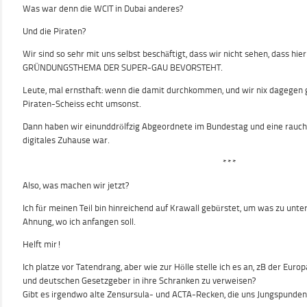
Was war denn die WCIT in Dubai anderes?
Und die Piraten?
Wir sind so sehr mit uns selbst beschäftigt, dass wir nicht sehen, dass h
GRÜNDUNGSTHEMA DER SUPER-GAU BEVORSTEHT.
Leute, mal ernsthaft: wenn die damit durchkommen, und wir nix dagegen
Piraten-Scheiss echt umsonst.
Dann haben wir einunddrölfzig Abgeordnete im Bundestag und eine rauch
digitales Zuhause war.
***
Also, was machen wir jetzt?
Ich für meinen Teil bin hinreichend auf Krawall gebürstet, um was zu unt
Ahnung, wo ich anfangen soll.
Helft mir!
Ich platze vor Tatendrang, aber wie zur Hölle stelle ich es an, zB der Eur
und deutschen Gesetzgeber in ihre Schranken zu verweisen?
Gibt es irgendwo alte Zensursula- und ACTA-Recken, die uns Jungspunden