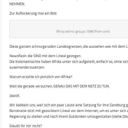
NEHMEN.
Zur Auflockerung mal ein Bild:
Africa ethnic groups 1996 (from wiki)
Diese ganzen schnurgeraden Landesgrenzen, die aussehen wie mit dem L
Newsflash: die SIND mit dem Lineal gezogen.
Die Kolonialmächte haben Afrika unter sich aufgeteilt, einfach so, ohne si
auseinanderzusetzen.
Warum erzähle ich plötzlich von Afrika?
Weil die gerade versuchen, GENAU DAS MIT DEM NETZ ZU TUN.
Jawoll.
Wir kabbeln uns, weil sich ein paar Leute eine Satzung für ihre Sandburg 
Bürokratie sitzt mit gezücktem Lineal vor dem Internet, um es unter sich a
Regierung zu stellen und nach ihrem Gutdünken umzugestalten (siehe Dis
Glaubt Ihr mir nicht?