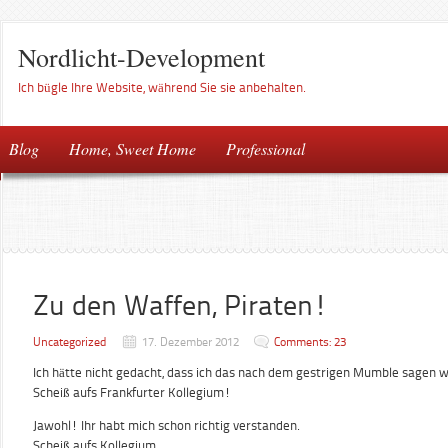
Nordlicht-Development
Ich bügle Ihre Website, während Sie sie anbehalten.
Blog
Home, Sweet Home
Professional
Zu den Waffen, Piraten!
Uncategorized
17. Dezember 2012
Comments: 23
Ich hätte nicht gedacht, dass ich das nach dem gestrigen Mumble sagen w
Scheiß aufs Frankfurter Kollegium!
Jawohl! Ihr habt mich schon richtig verstanden.
Scheiß aufs Kollegium.