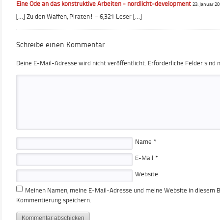
Eine Ode an das konstruktive Arbeiten - nordlicht-development
23. Januar 20
[…] Zu den Waffen, Piraten! – 6,321 Leser […]
Schreibe einen Kommentar
Deine E-Mail-Adresse wird nicht veröffentlicht.
Erforderliche Felder sind 
Name
*
E-Mail
*
Website
Meinen Namen, meine E-Mail-Adresse und meine Website in diesem Br
Kommentierung speichern.