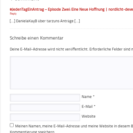
#JedenTagEinAntrag – Episode Zwei: Eine Neue Hoffnung | nordlicht-dev
Reply
[…] DanielaKayB über tarzuns Anträge […]
Schreibe einen Kommentar
Deine E-Mail-Adresse wird nicht veröffentlicht.
Erforderliche Felder sind 
Name
*
E-Mail
*
Website
Meinen Namen, meine E-Mail-Adresse und meine Website in diesem Br
Kommentierung speichern.