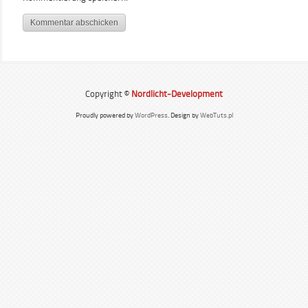
Copyright ©
Nordlicht-Development
Proudly powered by
WordPress
. Design by
WebTuts.pl