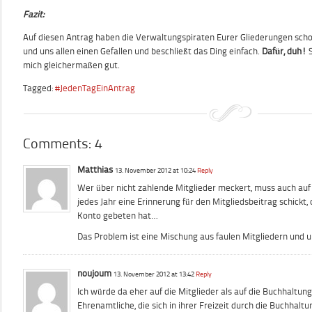
Fazit:
Auf diesen Antrag haben die Verwaltungspiraten Eurer Gliederungen sch
und uns allen einen Gefallen und beschließt das Ding einfach.
Dafür, duh!
mich gleichermaßen gut.
Tagged:
#JedenTagEinAntrag
Comments: 4
Matthias
13. November 2012 at 10:24
Reply
Wer über nicht zahlende Mitglieder meckert, muss auch auf
jedes Jahr eine Erinnerung für den Mitgliedsbeitrag schic
Konto gebeten hat…
Das Problem ist eine Mischung aus faulen Mitgliedern und 
noujoum
13. November 2012 at 13:42
Reply
Ich würde da eher auf die Mitglieder als auf die Buchhaltung
Ehrenamtliche, die sich in ihrer Freizeit durch die Buchhal