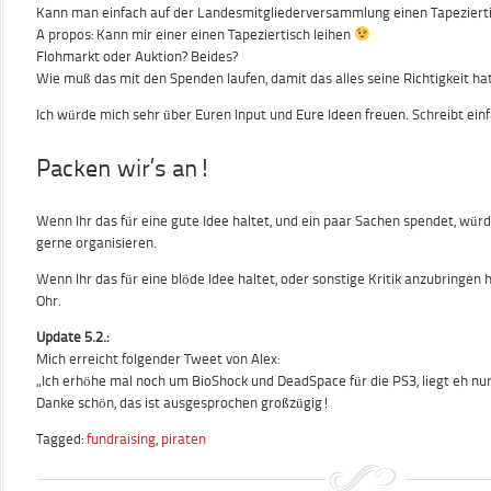
Kann man einfach auf der Landesmitgliederversammlung einen Tapezierti
A propos: Kann mir einer einen Tapeziertisch leihen
Flohmarkt oder Auktion? Beides?
Wie muß das mit den Spenden laufen, damit das alles seine Richtigkeit ha
Ich würde mich sehr über Euren Input und Eure Ideen freuen. Schreibt e
Packen wir’s an!
Wenn Ihr das für eine gute Idee haltet, und ein paar Sachen spendet, würd
gerne organisieren.
Wenn Ihr das für eine blöde Idee haltet, oder sonstige Kritik anzubringen h
Ohr.
Update 5.2.:
Mich erreicht folgender Tweet von Alex:
„Ich erhöhe mal noch um BioShock und DeadSpace für die PS3, liegt eh nu
Danke schön, das ist ausgesprochen großzügig!
Tagged:
fundraising
,
piraten