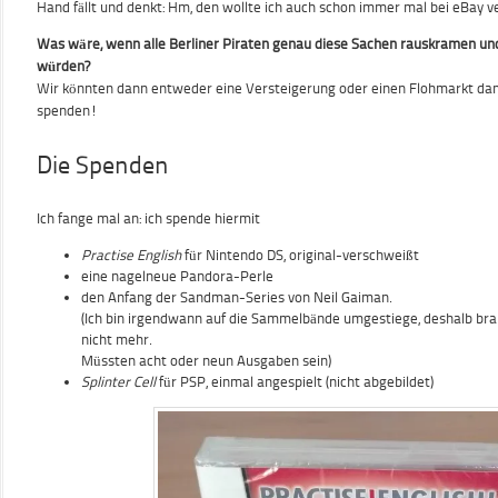
Hand fällt und denkt: Hm, den wollte ich auch schon immer mal bei eBay v
Was wäre, wenn alle Berliner Piraten genau diese Sachen rauskramen un
würden?
Wir könnten dann entweder eine Versteigerung oder einen Flohmarkt dam
spenden!
Die Spenden
Ich fange mal an: ich spende hiermit
Practise English
für Nintendo DS, original-verschweißt
eine nagelneue Pandora-Perle
den Anfang der Sandman-Series von Neil Gaiman.
(Ich bin irgendwann auf die Sammelbände umgestiege, deshalb bra
nicht mehr.
Müssten acht oder neun Ausgaben sein)
Splinter Cell
für PSP, einmal angespielt (nicht abgebildet)