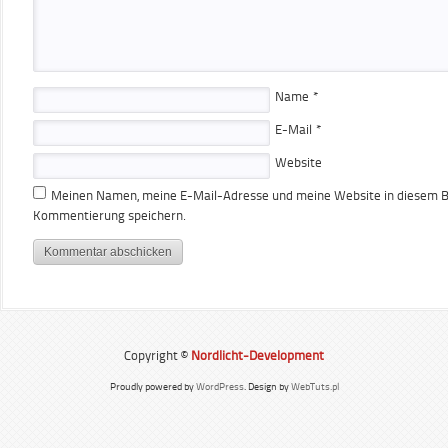
Name
*
E-Mail
*
Website
Meinen Namen, meine E-Mail-Adresse und meine Website in diesem Br
Kommentierung speichern.
Copyright ©
Nordlicht-Development
Proudly powered by
WordPress
. Design by
WebTuts.pl