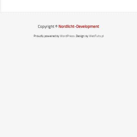
Copyright ©
Nordlicht-Development
Proudly powered by
WordPress
. Design by
WebTuts.pl