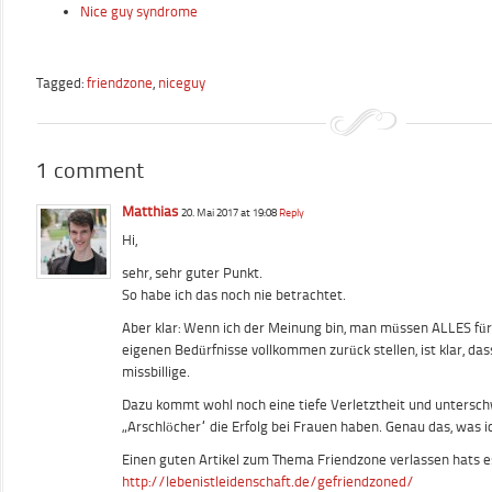
Nice guy syndrome
Tagged:
friendzone
,
niceguy
1 comment
Matthias
20. Mai 2017 at 19:08
Reply
Hi,
sehr, sehr guter Punkt.
So habe ich das noch nie betrachtet.
Aber klar: Wenn ich der Meinung bin, man müssen ALLES fü
eigenen Bedürfnisse vollkommen zurück stellen, ist klar, da
missbillige.
Dazu kommt wohl noch eine tiefe Verletztheit und unterschwe
„Arschlöcher“ die Erfolg bei Frauen haben. Genau das, was i
Einen guten Artikel zum Thema Friendzone verlassen hats es
http://lebenistleidenschaft.de/gefriendzoned/